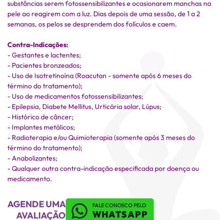
substâncias serem fotossensibilizantes e ocasionarem manchas na
pele ao reagirem com a luz. Dias depois de uma sessão, de 1 a 2
semanas, os pelos se desprendem dos folículos e caem.
Contra-Indicações:
- Gestantes e lactentes;
- Pacientes bronzeados;
- Uso de Isotretinoína (Roacutan - somente após 6 meses do
término do tratamento);
- Uso de medicamentos fotossensibilizantes;
- Epilepsia, Diabete Mellitus, Urticária solar, Lúpus;
- Histórico de câncer;
- Implantes metálicos;
- Radioterapia e/ou Quimioterapia (somente após 3 meses do
término do tratamento);
- Anabolizantes;
- Qualquer outra contra-indicação especificada por doença ou
medicamento.
AGENDE UMA
FALE CONOSCO PELO
WHATSAPP
AVALIAÇÃO