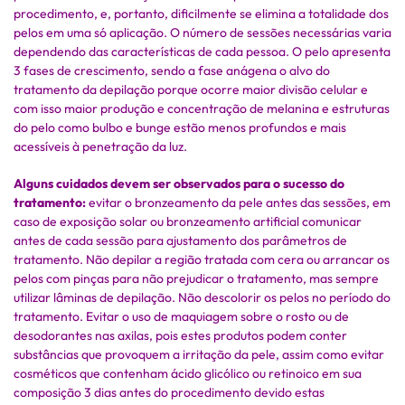
procedimento, e, portanto, dificilmente se elimina a totalidade dos
pelos em uma só aplicação. O número de sessões necessárias varia
dependendo das características de cada pessoa. O pelo apresenta
3 fases de crescimento, sendo a fase anágena o alvo do
tratamento da depilação porque ocorre maior divisão celular e
com isso maior produção e concentração de melanina e estruturas
do pelo como bulbo e bunge estão menos profundos e mais
acessíveis à penetração da luz.
Alguns cuidados devem ser observados para o sucesso do
tratamento:
evitar o bronzeamento da pele antes das sessões, em
caso de exposição solar ou bronzeamento artificial comunicar
antes de cada sessão para ajustamento dos parâmetros de
tratamento. Não depilar a região tratada com cera ou arrancar os
pelos com pinças para não prejudicar o tratamento, mas sempre
utilizar lâminas de depilação. Não descolorir os pelos no período do
tratamento. Evitar o uso de maquiagem sobre o rosto ou de
desodorantes nas axilas, pois estes produtos podem conter
substâncias que provoquem a irritação da pele, assim como evitar
cosméticos que contenham ácido glicólico ou retinoico em sua
composição 3 dias antes do procedimento devido estas