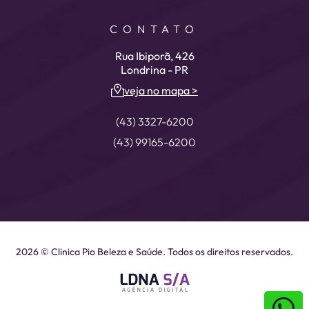
CONTATO
Rua Ibiporã, 426
Londrina - PR
veja no mapa >
(43) 3327-6200
(43) 99165-6200
2026 © Clinica Pio Beleza e Saúde. Todos os direitos reservados.